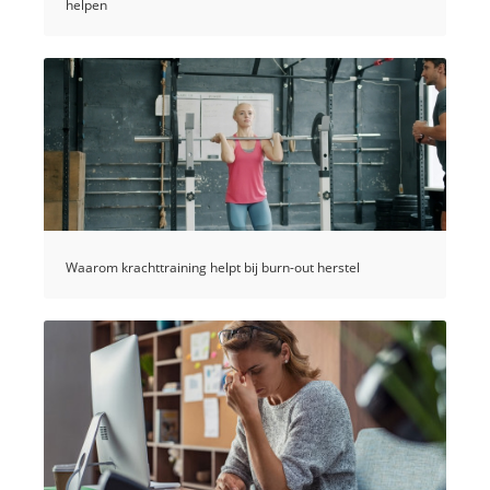
helpen
Waarom krachttraining helpt bij burn-out herstel