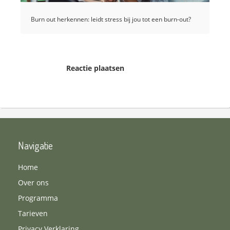
Burn out herkennen: leidt stress bij jou tot een burn-out?
Reactie plaatsen
Navigatie
Home
Over ons
Programma
Tarieven
Privacy Verklaring